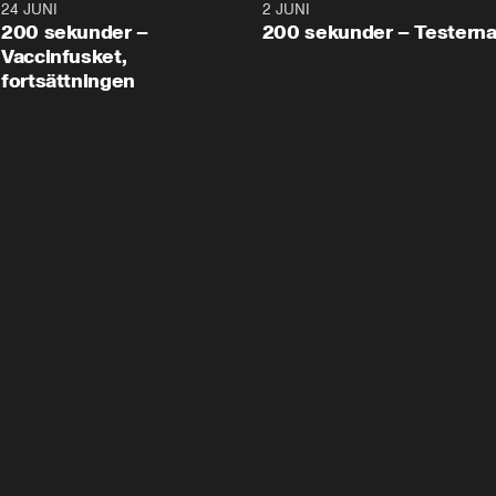
24 JUNI
5:00
2 JUNI
200 sekunder –
200 sekunder – Testern
Vaccinfusket,
fortsättningen