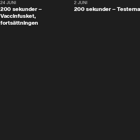
24 JUNI
5:00
2 JUNI
200 sekunder –
200 sekunder – Testern
Vaccinfusket,
fortsättningen