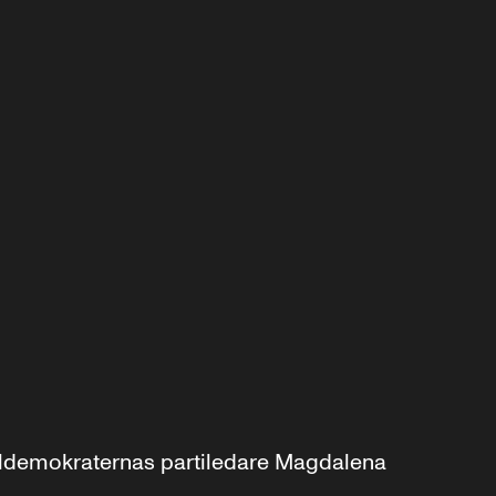
aldemokraternas partiledare Magdalena 