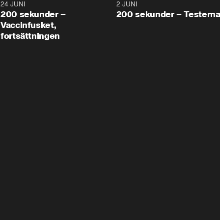
24 JUNI
5:00
2 JUNI
200 sekunder –
200 sekunder – Testern
Vaccinfusket,
fortsättningen