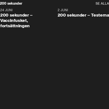
200 sekunder
SE ALLA
24 JUNI
5:00
2 JUNI
200 sekunder –
200 sekunder – Testern
Vaccinfusket,
fortsättningen