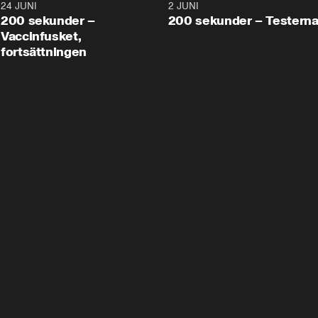
24 JUNI
5:00
2 JUNI
200 sekunder –
200 sekunder – Testern
Vaccinfusket,
fortsättningen