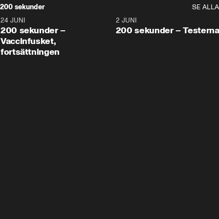
200 sekunder
SE ALLA
24 JUNI
5:00
2 JUNI
200 sekunder –
200 sekunder – Testern
Vaccinfusket,
fortsättningen