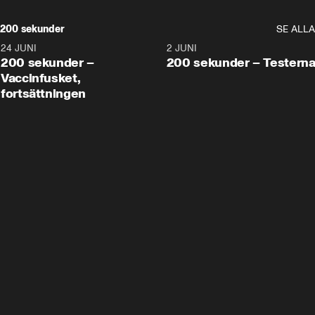
200 sekunder
SE ALLA
24 JUNI
5:00
2 JUNI
200 sekunder –
200 sekunder – Testern
Vaccinfusket,
fortsättningen