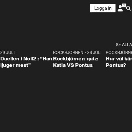
Logga in
SE ALLA
9
29 JULI
0:47
ROCKBJÖRNEN
•
28 JULI
0:15
ROCKBJÖRN
Duellen i Noll2 : ”Han
Rockbjörnen-quiz:
Hur väl kä
ljuger mest”
Katia VS Pontus
Pontus?