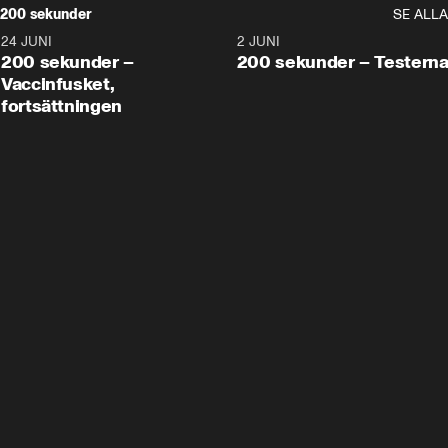
200 sekunder
SE ALLA
24 JUNI
5:00
2 JUNI
200 sekunder –
200 sekunder – Testern
Vaccinfusket,
fortsättningen