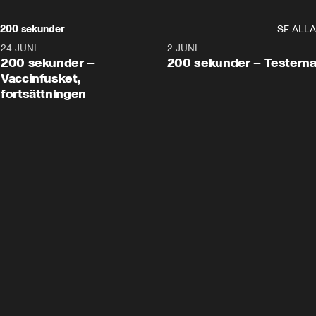
200 sekunder
SE ALLA
24 JUNI
5:00
2 JUNI
200 sekunder –
200 sekunder – Testern
Vaccinfusket,
fortsättningen