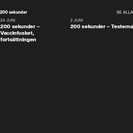
200 sekunder
SE ALLA
24 JUNI
5:00
2 JUNI
200 sekunder –
200 sekunder – Testern
Vaccinfusket,
fortsättningen