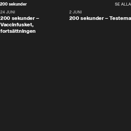
200 sekunder
SE ALLA
24 JUNI
5:00
2 JUNI
200 sekunder –
200 sekunder – Testern
Vaccinfusket,
fortsättningen