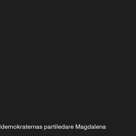
aldemokraternas partiledare Magdalena 