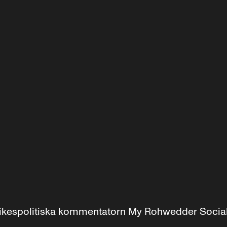
r inrikespolitiska kommentatorn My Rohwedder Soci