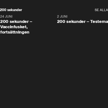
200 sekunder
SE ALLA
24 JUNI
5:00
2 JUNI
200 sekunder –
200 sekunder – Testern
Vaccinfusket,
fortsättningen