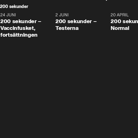
200 sekunder
24 JUNI
5:00
2 JUNI
4:23
20 APRIL
200 sekunder –
200 sekunder –
200 sekun
Vaccinfusket,
Testerna
Normal
fortsättningen