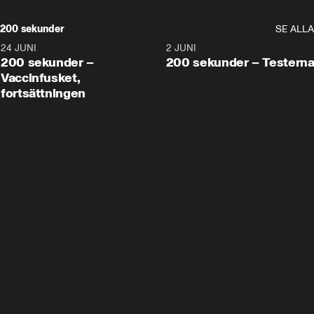
200 sekunder
SE ALLA
24 JUNI
5:00
2 JUNI
200 sekunder –
200 sekunder – Testern
Vaccinfusket,
fortsättningen