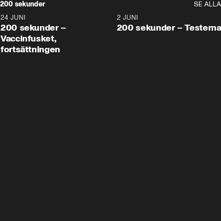
200 sekunder
SE ALLA
24 JUNI
5:00
2 JUNI
200 sekunder –
200 sekunder – Testern
Vaccinfusket,
fortsättningen