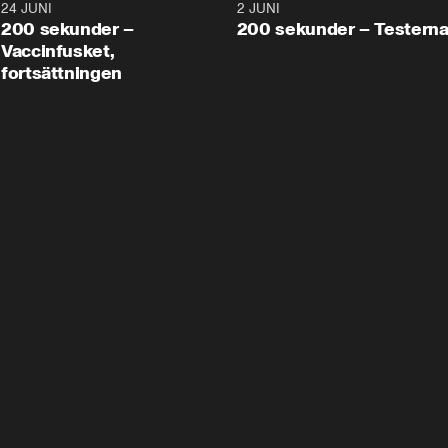
24 JUNI
5:00
2 JUNI
200 sekunder –
200 sekunder – Testern
Vaccinfusket,
fortsättningen