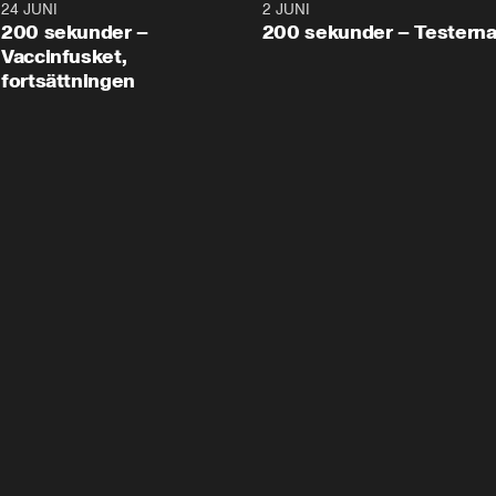
24 JUNI
5:00
2 JUNI
200 sekunder –
200 sekunder – Testern
Vaccinfusket,
fortsättningen