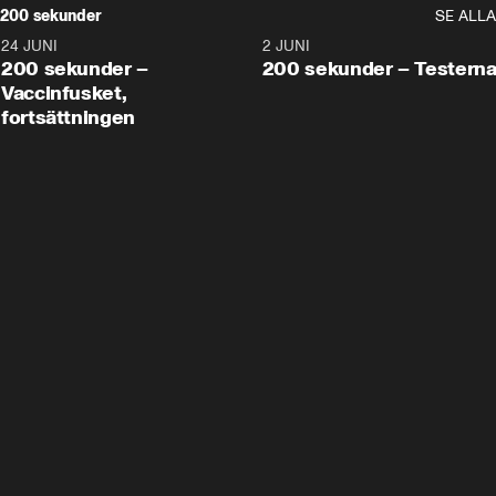
200 sekunder
SE ALLA
24 JUNI
5:00
2 JUNI
200 sekunder –
200 sekunder – Testern
Vaccinfusket,
fortsättningen