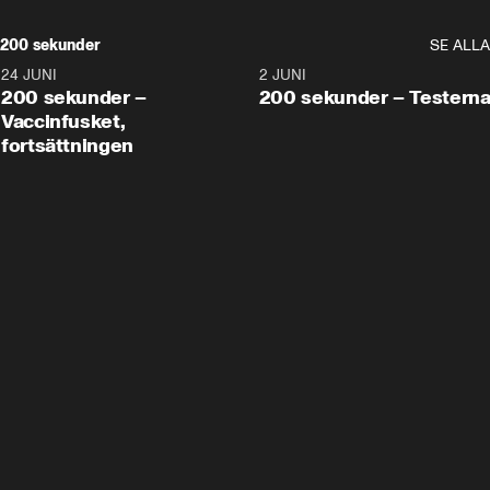
200 sekunder
SE ALLA
24 JUNI
5:00
2 JUNI
200 sekunder –
200 sekunder – Testern
Vaccinfusket,
fortsättningen