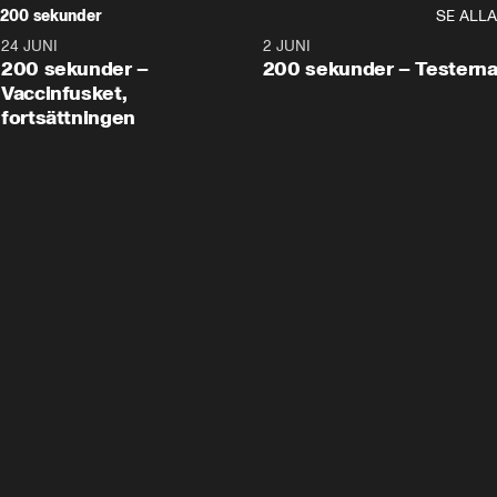
200 sekunder
SE ALLA
24 JUNI
5:00
2 JUNI
200 sekunder –
200 sekunder – Testern
Vaccinfusket,
fortsättningen