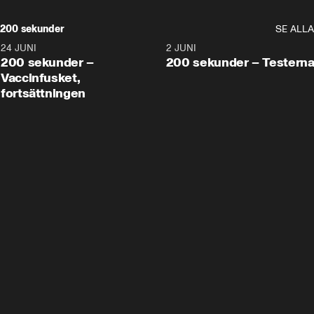
200 sekunder
SE ALLA
24 JUNI
5:00
2 JUNI
200 sekunder –
200 sekunder – Testern
Vaccinfusket,
fortsättningen