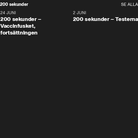
200 sekunder
SE ALLA
24 JUNI
5:00
2 JUNI
200 sekunder –
200 sekunder – Testern
Vaccinfusket,
fortsättningen