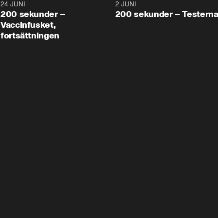
24 JUNI
5:00
2 JUNI
200 sekunder –
200 sekunder – Testern
Vaccinfusket,
fortsättningen