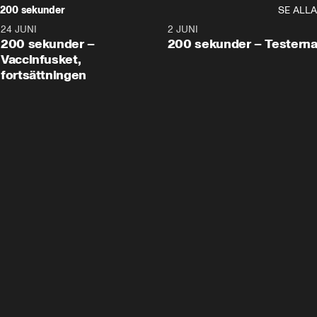
200 sekunder
SE ALLA
24 JUNI
5:00
2 JUNI
200 sekunder –
200 sekunder – Testern
Vaccinfusket,
fortsättningen