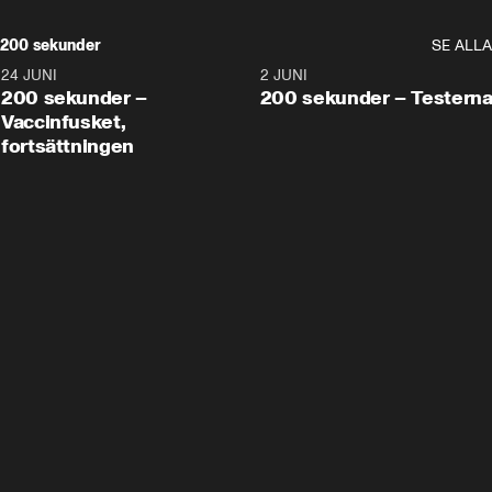
200 sekunder
SE ALLA
24 JUNI
5:00
2 JUNI
200 sekunder –
200 sekunder – Testern
Vaccinfusket,
fortsättningen