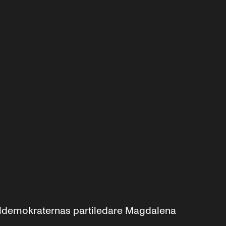
aldemokraternas partiledare Magdalena 