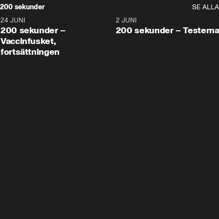
200 sekunder
SE ALLA
24 JUNI
5:00
2 JUNI
200 sekunder –
200 sekunder – Testern
Vaccinfusket,
fortsättningen