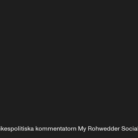
r inrikespolitiska kommentatorn My Rohwedder Soci