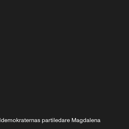
aldemokraternas partiledare Magdalena 