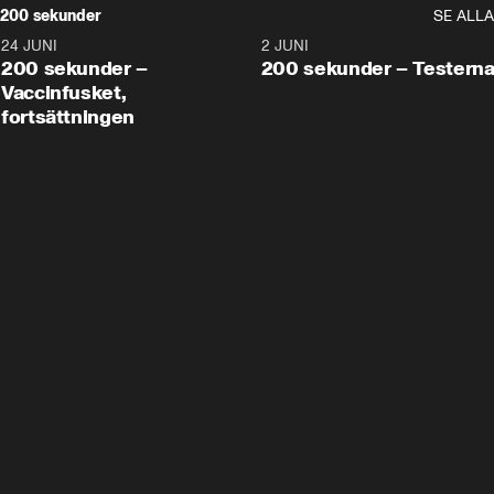
200 sekunder
SE ALLA
24 JUNI
5:00
2 JUNI
200 sekunder –
200 sekunder – Testern
Vaccinfusket,
fortsättningen