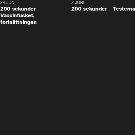
24 JUNI
5:00
2 JUNI
200 sekunder –
200 sekunder – Testern
Vaccinfusket,
fortsättningen