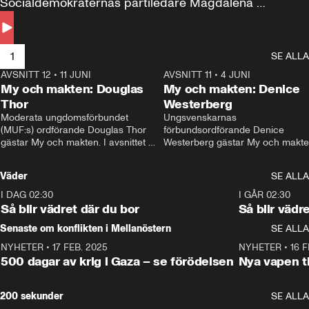
Socialdemokraternas partiledare Magdalena 
Andersson till svars.
1
SE ALLA
AVSNITT 12
•
11 JUNI
26:27
AVSNITT 11
•
4 JUNI
2
My och makten: Douglas
My och makten: Denice
Thor
Westerberg
Moderata ungdomsförbundet 
Ungsvenskarnas 
(MUF:s) ordförande Douglas Thor 
förbundsordförande Denice 
gästar My och makten. I avsnittet 
Westerberg gästar My och makten.
diskuteras tonårsutvisningarna och 
avsnittet diskuteras migrationsfrå
hur Moderaterna ska locka väljare till 
och hur SD ska locka kvinnliga 
Väder
SE ALLA
valet i höst. 
väljare. 
I DAG 02:30
1:06
I GÅR 02:30
Så blir vädret där du bor
Så blir vädr
Senaste om konflikten i Mellanöstern
SE ALLA
NYHETER
•
17 FEB. 2025
0:45
NYHETER
•
16 F
500 dagar av krig i Gaza – se förödelsen
Nya vapen ti
200 sekunder
SE ALLA