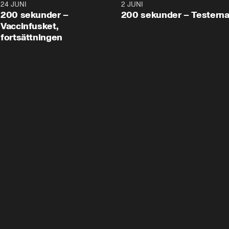
24 JUNI
5:00
2 JUNI
200 sekunder –
200 sekunder – Testern
Vaccinfusket,
fortsättningen