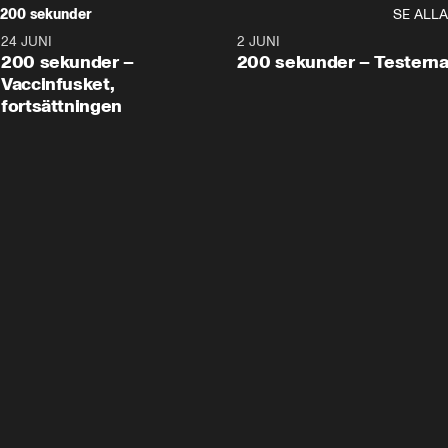
200 sekunder
SE ALLA
24 JUNI
5:00
2 JUNI
200 sekunder –
200 sekunder – Testern
Vaccinfusket,
fortsättningen