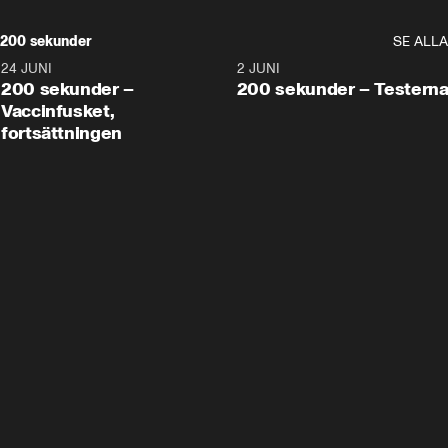
200 sekunder
SE ALLA
24 JUNI
5:00
2 JUNI
200 sekunder –
200 sekunder – Testern
Vaccinfusket,
fortsättningen