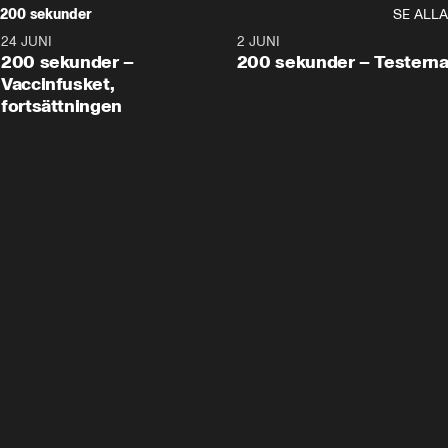
200 sekunder
SE ALLA
24 JUNI
5:00
2 JUNI
200 sekunder –
200 sekunder – Testern
Vaccinfusket,
fortsättningen