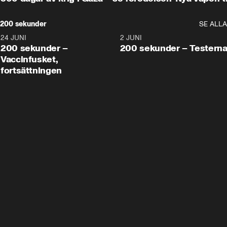
200 sekunder
SE ALLA
24 JUNI
5:00
2 JUNI
200 sekunder –
200 sekunder – Testern
Vaccinfusket,
fortsättningen