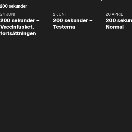
200 sekunder
24 JUNI
5:00
2 JUNI
4:23
20 APRIL
200 sekunder –
200 sekunder –
200 sekun
Vaccinfusket,
Testerna
Normal
fortsättningen