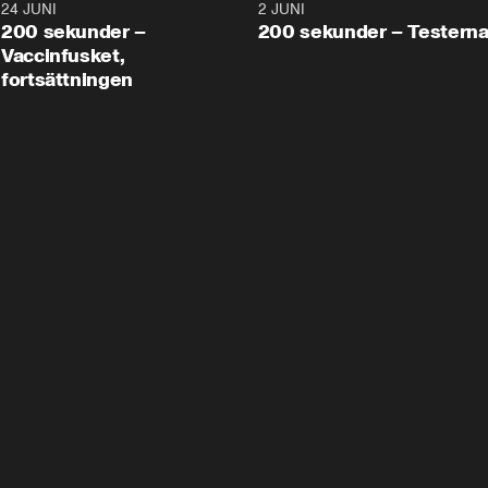
24 JUNI
5:00
2 JUNI
200 sekunder –
200 sekunder – Testern
Vaccinfusket,
fortsättningen