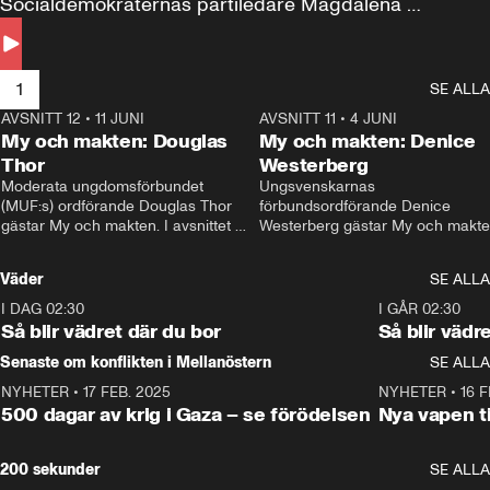
Socialdemokraternas partiledare Magdalena 
Andersson till svars.
1
SE ALLA
AVSNITT 12
•
11 JUNI
26:27
AVSNITT 11
•
4 JUNI
2
My och makten: Douglas
My och makten: Denice
Thor
Westerberg
Moderata ungdomsförbundet 
Ungsvenskarnas 
(MUF:s) ordförande Douglas Thor 
förbundsordförande Denice 
gästar My och makten. I avsnittet 
Westerberg gästar My och makten.
diskuteras tonårsutvisningarna och 
avsnittet diskuteras migrationsfrå
hur Moderaterna ska locka väljare till 
och hur SD ska locka kvinnliga 
Väder
SE ALLA
valet i höst. 
väljare. 
I DAG 02:30
1:06
I GÅR 02:30
Så blir vädret där du bor
Så blir vädr
Senaste om konflikten i Mellanöstern
SE ALLA
NYHETER
•
17 FEB. 2025
0:45
NYHETER
•
16 F
500 dagar av krig i Gaza – se förödelsen
Nya vapen ti
200 sekunder
SE ALLA