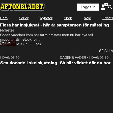
Logga in
Hem
Serier
Nyheter
Sport
Nöje
Livsstil
Flera har insjuknat - här är symptomen för mässling
Nyheter
Sedan vaccinet kom har färre smittats men nu har nya fall 
rapporterats i Stockholm.
Se mer
Nyheter
•
13.03.17
•
52 sek
SE ALLA
I DAG 06:40
0:47
DAGENS VÄDER
•
I DAG 02:30
Sex dödade i skolskjutning
Så blir vädret där du bor