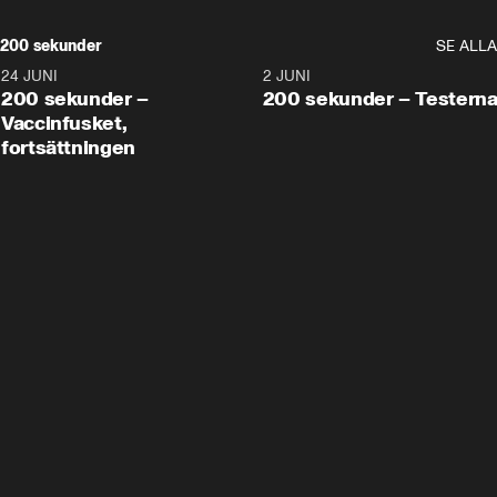
200 sekunder
SE ALLA
24 JUNI
5:00
2 JUNI
200 sekunder –
200 sekunder – Testern
Vaccinfusket,
fortsättningen