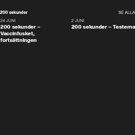
200 sekunder
SE ALLA
24 JUNI
5:00
2 JUNI
200 sekunder –
200 sekunder – Testern
Vaccinfusket,
fortsättningen