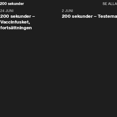
200 sekunder
SE ALLA
24 JUNI
5:00
2 JUNI
200 sekunder –
200 sekunder – Testern
Vaccinfusket,
fortsättningen