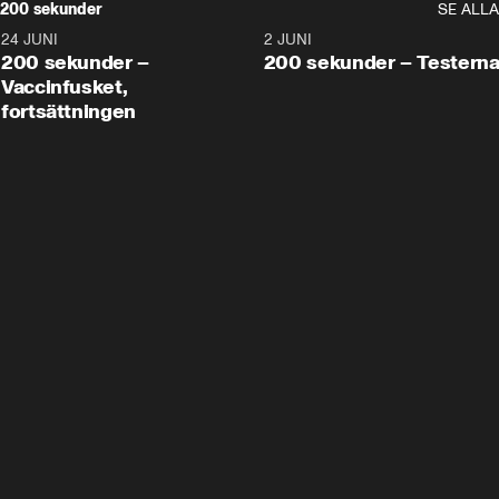
200 sekunder
SE ALLA
24 JUNI
5:00
2 JUNI
200 sekunder –
200 sekunder – Testern
Vaccinfusket,
fortsättningen