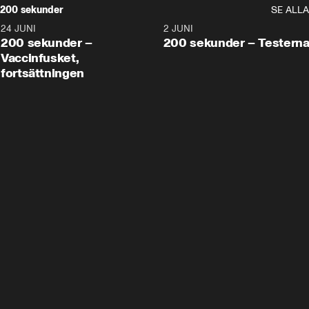
200 sekunder
SE ALLA
24 JUNI
5:00
2 JUNI
200 sekunder –
200 sekunder – Testern
Vaccinfusket,
fortsättningen