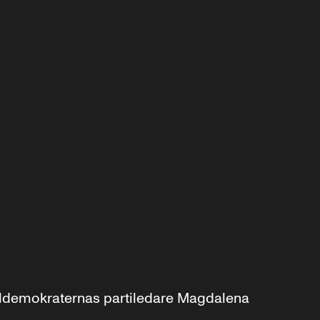
aldemokraternas partiledare Magdalena 