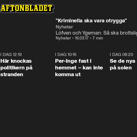
"Kriminella ska vara otrygga"
Nyheter
Löfven och Ygeman: Så ska brottsl
Nyheter
•
16.03.17
•
7 min
I DAG 12:19
0:45
I DAG 10:16
1:26
I DAG 08:20
Här knockas
Per-Inge fast i
Se de nya 
politikern på
hemmet – kan inte
på solen
stranden
komma ut