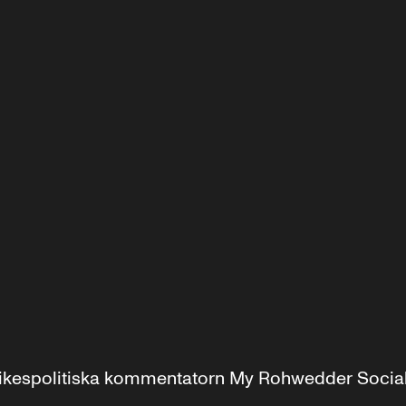
r inrikespolitiska kommentatorn My Rohwedder Soci