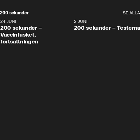
200 sekunder
SE ALLA
24 JUNI
5:00
2 JUNI
200 sekunder –
200 sekunder – Testern
Vaccinfusket,
fortsättningen