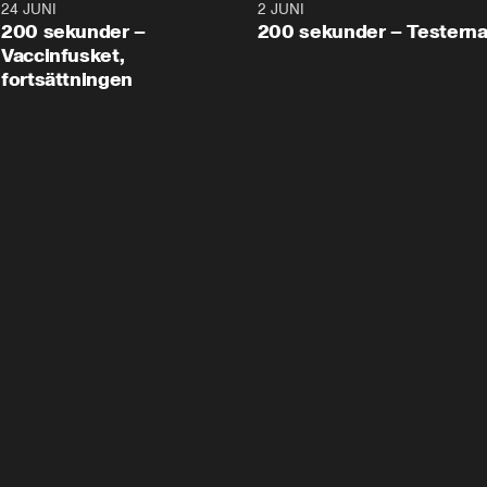
24 JUNI
5:00
2 JUNI
200 sekunder –
200 sekunder – Testern
Vaccinfusket,
fortsättningen