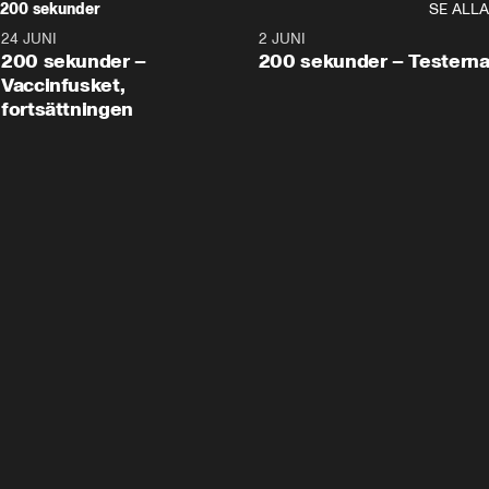
200 sekunder
SE ALLA
24 JUNI
5:00
2 JUNI
200 sekunder –
200 sekunder – Testern
Vaccinfusket,
fortsättningen