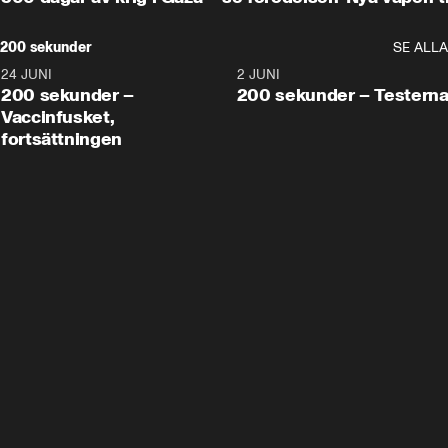
200 sekunder
SE ALLA
24 JUNI
5:00
2 JUNI
200 sekunder –
200 sekunder – Testern
Vaccinfusket,
fortsättningen